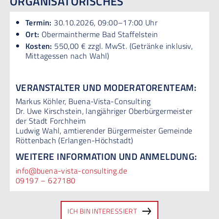
ORGANISATORISCHES
Termin:
30.10.2026, 09:00–17:00 Uhr
Ort:
Obermaintherme Bad Staffelstein
Kosten:
550,00 € zzgl. MwSt. (Getränke inklusiv,
Mittagessen nach Wahl)
VERANSTALTER UND MODERATORENTEAM:
Markus Köhler, Buena-Vista-Consulting
Dr. Uwe Kirschstein, langjähriger Oberbürgermeister
der Stadt Forchheim
Ludwig Wahl, amtierender Bürgermeister Gemeinde
Röttenbach (Erlangen-Höchstadt)
WEITERE INFORMATION UND ANMELDUNG:
info@buena-vista-consulting.de
09197 – 627180
ICH BIN INTERESSIERT