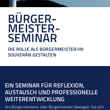
BÜRGER­
MEISTER-
SEMINAR
DIE ROLLE ALS BÜRGERMEISTER/IN
SOUVERÄN GESTALTEN
EIN SEMINAR FÜR REFLEXION,
AUSTAUSCH UND PROFESSIONELLE
WEITERENTWICKLUNG
Als Bürgermeisterin oder Bürgermeister bewegen Sie sich